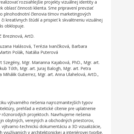
lizovať rozsiahlejšie projekty vizuálnej identity a
k oblasť činnosti klienta. Sme pripravení prevziať
 ako plnohodnotní členovia tímov marketingových
i kreatívnych štúdií a prispieť k skvalitneniu vizuálnej
ás obklopuje.
č Brezinová, ArtD.
Zuzana Halásová, Terézia Ivančíková, Barbara
Martin Polák, Natália Puterová
rt Szegény, Mgr. Marianna Kajabová, PhD., Mgr. art.
kub Tóth, Mgr. art. Juraj Balogh, Mgr. art. Petra
a Mihálik Gutierrez, Mgr. art. Anna Ulahelová, ArtD.,
u výtvarného riešenia najrozmanitejších typov
tektúry, prehľad a estetické cítenie pre uplatnenie
v rôznorodých projektoch. Navrhujeme riešenia
izajn obytných, verejných a obchodných priestorov,
 výtvarno-technickú dokumentáciu a 3D vizualizácie,
využívaných v architektonickej a interiérovej tvorbe.